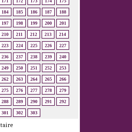
171
172
173
174
175
184
185
186
187
188
197
198
199
200
201
210
211
212
213
214
223
224
225
226
227
236
237
238
239
240
249
250
251
252
253
262
263
264
265
266
275
276
277
278
279
288
289
290
291
292
301
302
303
taire