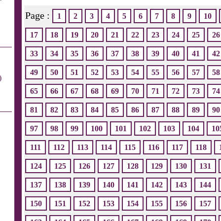
Page :
1
2
3
4
5
6
7
8
9
10
17
18
19
20
21
22
23
24
25
26
33
34
35
36
37
38
39
40
41
42
49
50
51
52
53
54
55
56
57
58
)
65
66
67
68
69
70
71
72
73
74
81
82
83
84
85
86
87
88
89
90
97
98
99
100
101
102
103
104
10
111
112
113
114
115
116
117
118
124
125
126
127
128
129
130
131
137
138
139
140
141
142
143
144
150
151
152
153
154
155
156
157