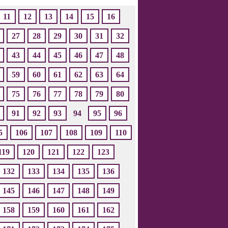
11
12
13
14
15
16
27
28
29
30
31
32
43
44
45
46
47
48
59
60
61
62
63
64
75
76
77
78
79
80
91
92
93
94
95
96
5
106
107
108
109
110
119
120
121
122
123
132
133
134
135
136
145
146
147
148
149
158
159
160
161
162