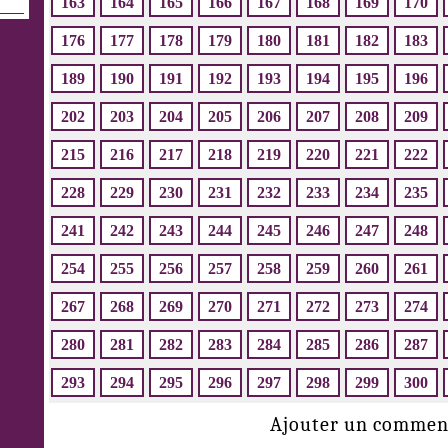
163
164
165
166
167
168
169
170
176
177
178
179
180
181
182
183
189
190
191
192
193
194
195
196
202
203
204
205
206
207
208
209
215
216
217
218
219
220
221
222
228
229
230
231
232
233
234
235
241
242
243
244
245
246
247
248
254
255
256
257
258
259
260
261
267
268
269
270
271
272
273
274
280
281
282
283
284
285
286
287
293
294
295
296
297
298
299
300
Ajouter un commen