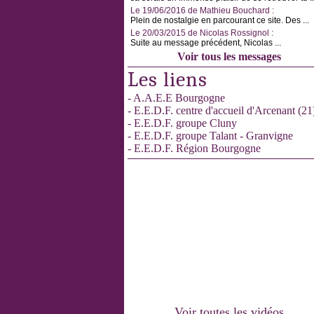
Le 19/06/2016 de Mathieu Bouchard :
Plein de nostalgie en parcourant ce site. Des ...
Le 20/03/2015 de Nicolas Rossignol :
Suite au message précédent, Nicolas ...
Voir tous les messages
Les liens
- A.A.E.E Bourgogne
- E.E.D.F. centre d'accueil d'Arcenant (21
- E.E.D.F. groupe Cluny
- E.E.D.F. groupe Talant - Granvigne
- E.E.D.F. Région Bourgogne
Voir toutes les vidéos