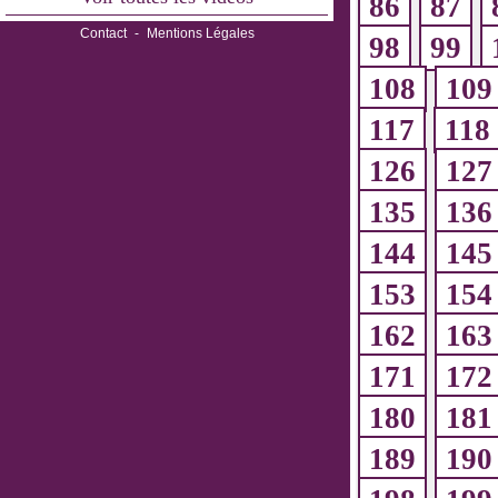
86
87
Contact
-
Mentions Légales
98
99
108
109
117
118
126
127
135
136
144
145
153
154
162
163
171
172
180
181
189
190