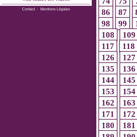
74
75
Contact
-
Mentions Légales
86
87
98
99
108
109
117
118
126
127
135
136
144
145
153
154
162
163
171
172
180
181
189
190