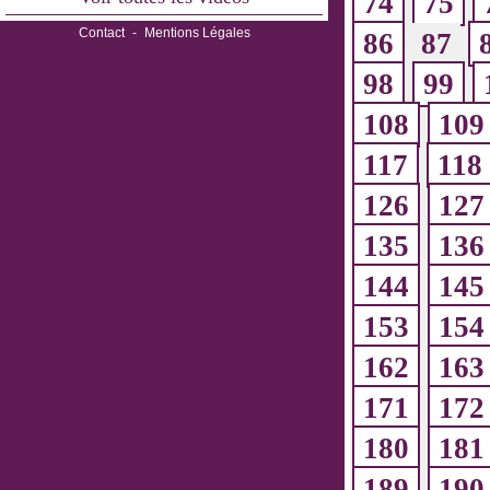
74
75
Contact
-
Mentions Légales
86
87
98
99
108
109
117
118
126
127
135
136
144
145
153
154
162
163
171
172
180
181
189
190