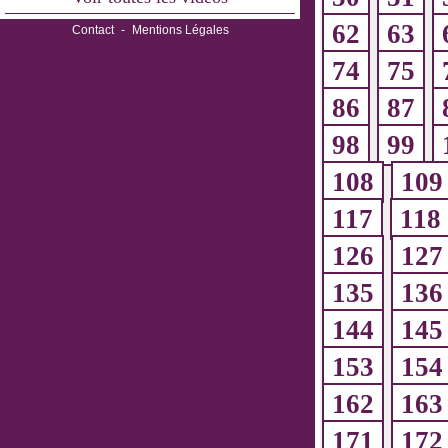
62
63
Contact
-
Mentions Légales
74
75
86
87
98
99
108
109
117
118
126
127
135
136
144
145
153
154
162
163
171
172