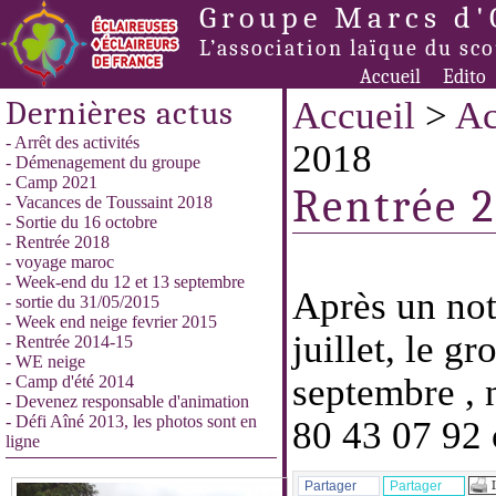
Groupe Marcs d'
L’association laïque du sc
Accueil
Edito
Dernières actus
Accueil
>
Ac
- Arrêt des activités
2018
- Démenagement du groupe
- Camp 2021
Rentrée 
- Vacances de Toussaint 2018
- Sortie du 16 octobre
- Rentrée 2018
- voyage maroc
- Week-end du 12 et 13 septembre
Après un not
- sortie du 31/05/2015
- Week end neige fevrier 2015
juillet, le g
- Rentrée 2014-15
- WE neige
septembre , 
- Camp d'été 2014
- Devenez responsable d'animation
- Défi Aîné 2013, les photos sont en
80 43 07 92
ligne
Partager
Partager