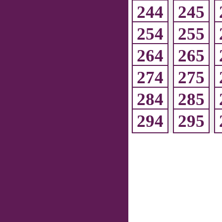
244
245
254
255
264
265
274
275
284
285
294
295