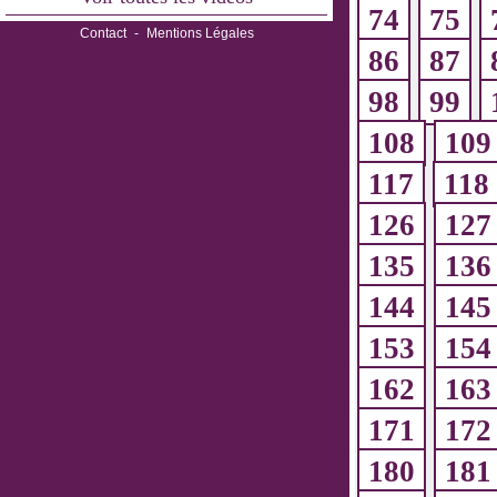
74
75
Contact
-
Mentions Légales
86
87
98
99
108
109
117
118
126
127
135
136
144
145
153
154
162
163
171
172
180
181