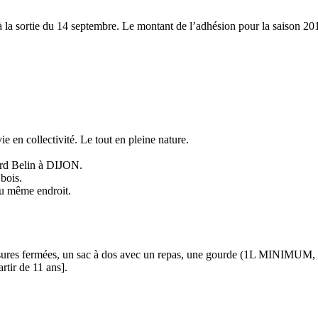
à la sortie du 14 septembre. Le montant de l’adhésion pour la saison 201
 en collectivité. Le tout en pleine nature.
ard Belin à DIJON.
 bois.
 au même endroit.
ussures fermées, un sac à dos avec un repas, une gourde (1L MINIMUM, 
rtir de 11 ans].