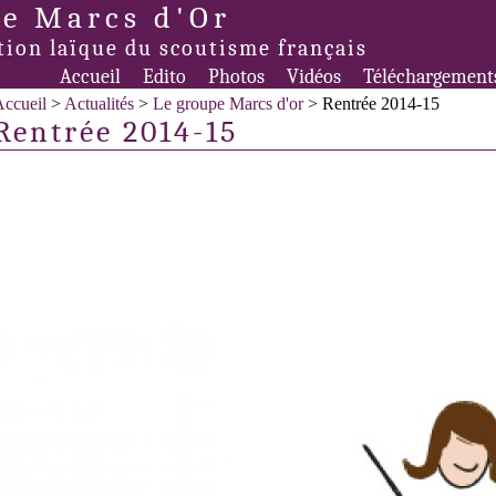
e Marcs d'Or
tion laïque du scoutisme français
Accueil
Edito
Photos
Vidéos
Téléchargement
ccueil
>
Actualités
>
Le groupe Marcs d'or
> Rentrée 2014-15
Rentrée 2014-15