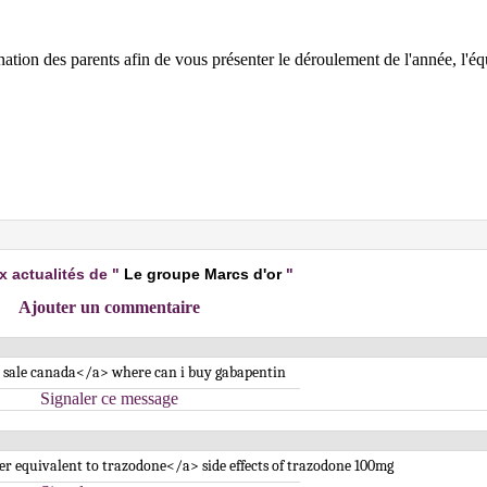
tion des parents afin de vous présenter le déroulement de l'année, l'éq
x actualités de "
Le groupe Marcs d'or
"
Ajouter un commentaire
 sale canada</a> where can i buy gabapentin
Signaler ce message
r equivalent to trazodone</a> side effects of trazodone 100mg