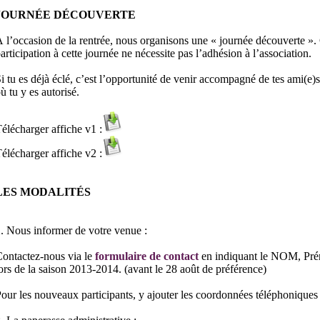
JOURNÉE DÉCOUVERTE
 l’occasion de la rentrée, nous organisons une « journée découverte ». C
articipation à cette journée ne nécessite pas l’adhésion à l’association.
i tu es déjà éclé, c’est l’opportunité de venir accompagné de tes ami(e)s
ù tu y es autorisé.
élécharger affiche v1 :
élécharger affiche v2 :
LES MODALITÉS
1
. Nous informer de votre venue :
ontactez-nous via le
formulaire de contact
en indiquant le NOM, Prénom
ors de la saison 2013-2014. (avant le 28 août de préférence)
our les nouveaux participants, y ajouter les coordonnées téléphoniques 