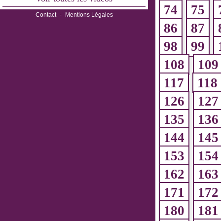
74
75
Contact
-
Mentions Légales
86
87
98
99
108
109
117
118
126
127
135
136
144
145
153
154
162
163
171
172
180
181