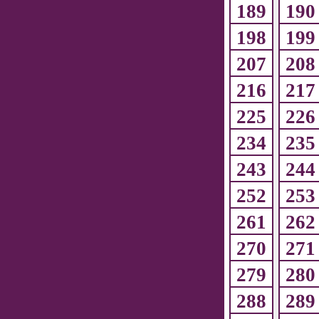
189
190
198
199
207
208
216
217
225
226
234
235
243
244
252
253
261
262
270
271
279
280
288
289