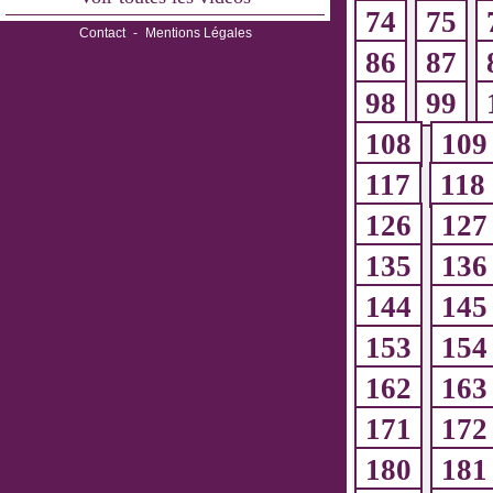
74
75
Contact
-
Mentions Légales
86
87
98
99
108
109
117
118
126
127
135
136
144
145
153
154
162
163
171
172
180
181