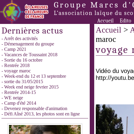
Groupe Marcs d'
L’association laïque du sc
Accueil
Edito
Dernières actus
Accueil
>
A
maroc
- Arrêt des activités
- Démenagement du groupe
voyage
- Camp 2021
- Vacances de Toussaint 2018
- Sortie du 16 octobre
- Rentrée 2018
Vidéo du voya
- voyage maroc
- Week-end du 12 et 13 septembre
http://youtu.
- sortie du 31/05/2015
- Week end neige fevrier 2015
- Rentrée 2014-15
- WE neige
- Camp d'été 2014
- Devenez responsable d'animation
- Défi Aîné 2013, les photos sont en ligne