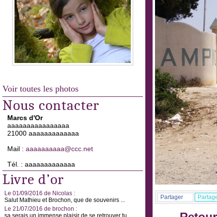
Voir toutes les photos
Nous contacter
Marcs d'Or
aaaaaaaaaaaaaaaa
21000 aaaaaaaaaaaaa
Mail :
aaaaaaaaaa@ccc.net
Tél. : aaaaaaaaaaaaa
Livre d’or
Le 01/09/2016 de Nicolas :
Partager
Partag
Salut Mathieu et Brochon, que de souvenirs ...
Le 21/07/2016 de brochon :
sa serais un immense plaisir de se retrouver tu ...