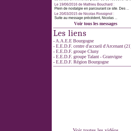
Le 19/06/2016 de Mathieu Bouchard :
Plein de nostalgie en parcourant ce site. Des ...
Le 20/03/2015 de Nicolas Rossignol :
Suite au message précédent, Nicolas ...
Voir tous les messages
Les liens
- A.A.E.E Bourgogne
- E.E.D.F. centre d'accueil d'Arcenant (21
- E.E.D.F. groupe Cluny
- E.E.D.F. groupe Talant - Granvigne
- E.E.D.F. Région Bourgogne
Voir toutes les vidéos