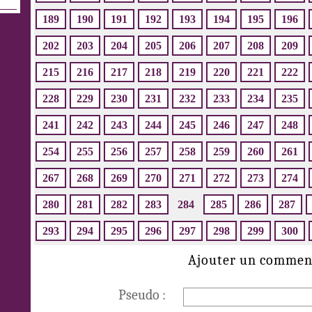
189
190
191
192
193
194
195
196
202
203
204
205
206
207
208
209
215
216
217
218
219
220
221
222
228
229
230
231
232
233
234
235
241
242
243
244
245
246
247
248
254
255
256
257
258
259
260
261
267
268
269
270
271
272
273
274
280
281
282
283
284
285
286
287
293
294
295
296
297
298
299
300
Ajouter un commen
Pseudo :