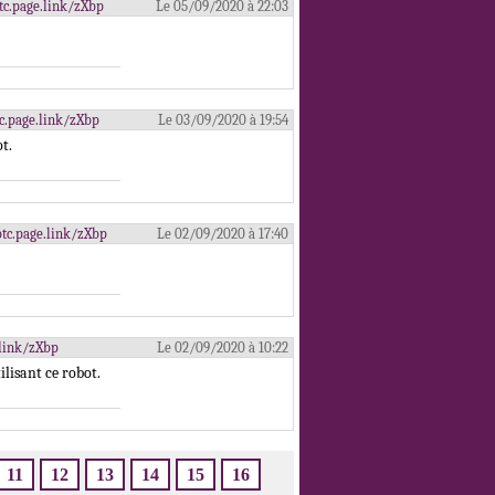
lbtc.page.link/zXbp
Le 05/09/2020 à 22:03
btc.page.link/zXbp
Le 03/09/2020 à 19:54
t.
btc.page.link/zXbp
Le 02/09/2020 à 17:40
e.link/zXbp
Le 02/09/2020 à 10:22
lisant ce robot.
11
12
13
14
15
16