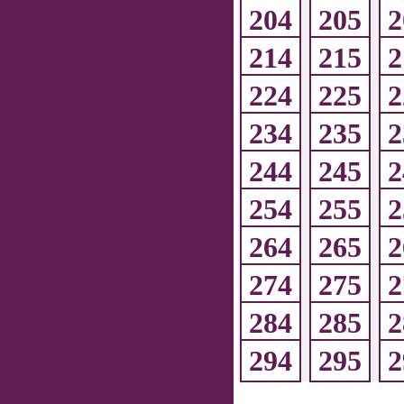
204
205
2
214
215
2
224
225
2
234
235
2
244
245
2
254
255
2
264
265
2
274
275
2
284
285
2
294
295
2