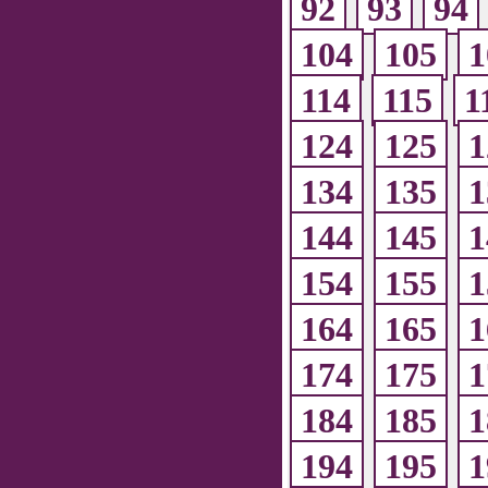
92
93
94
104
105
1
114
115
1
124
125
1
134
135
1
144
145
1
154
155
1
164
165
1
174
175
1
184
185
1
194
195
1