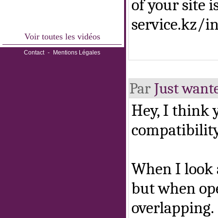
of your site 
service.kz/
Voir toutes les vidéos
Contact
-
Mentions Légales
Par
Just wante
Hey, I think
compatibility
When I look a
but when ope
overlapping.