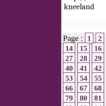
kneeland
Page :
1
2
14
15
16
27
28
29
40
41
42
53
54
55
66
67
68
79
80
81