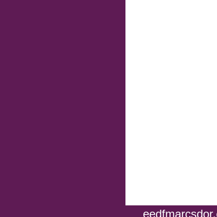
eedfmarcsdor.e