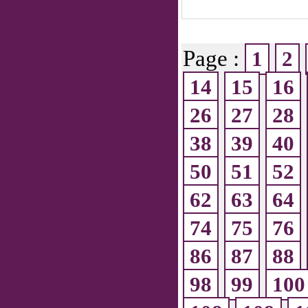
Page :
1
2
14
15
16
26
27
28
38
39
40
50
51
52
62
63
64
74
75
76
86
87
88
98
99
100