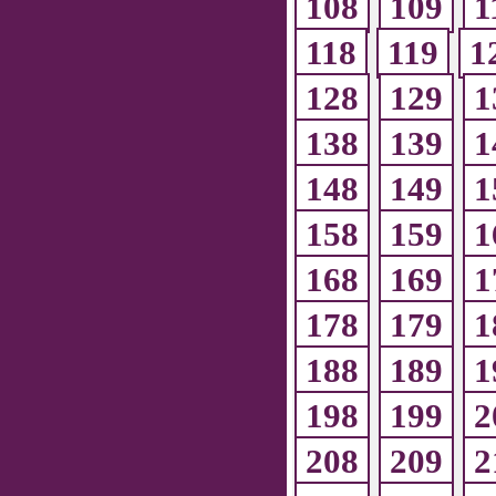
108
109
1
118
119
1
128
129
1
138
139
1
148
149
1
158
159
1
168
169
1
178
179
1
188
189
1
198
199
2
208
209
2