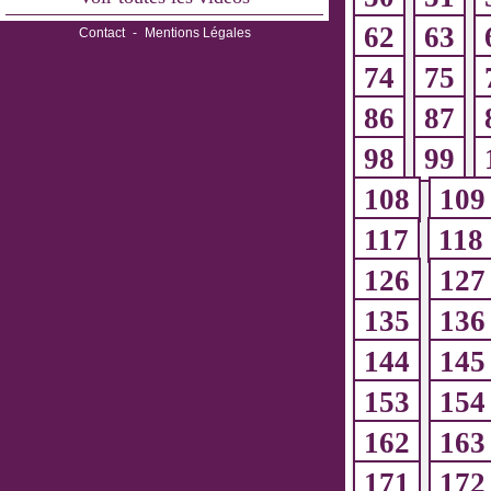
62
63
Contact
-
Mentions Légales
74
75
86
87
98
99
108
109
117
118
126
127
135
136
144
145
153
154
162
163
171
172