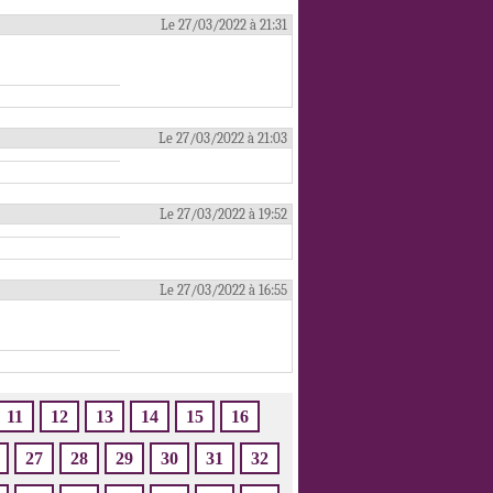
Le 27/03/2022 à 21:31
Le 27/03/2022 à 21:03
Le 27/03/2022 à 19:52
Le 27/03/2022 à 16:55
11
12
13
14
15
16
27
28
29
30
31
32