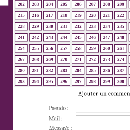
202
203
204
205
206
207
208
209
215
216
217
218
219
220
221
222
228
229
230
231
232
233
234
235
241
242
243
244
245
246
247
248
254
255
256
257
258
259
260
261
267
268
269
270
271
272
273
274
280
281
282
283
284
285
286
287
293
294
295
296
297
298
299
300
Ajouter un commen
Pseudo :
Mail :
Message :