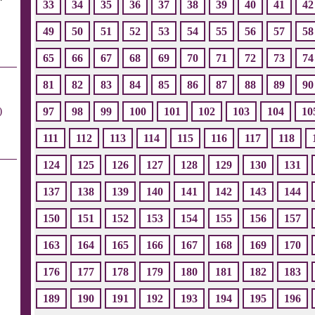
33
34
35
36
37
38
39
40
41
42
49
50
51
52
53
54
55
56
57
58
65
66
67
68
69
70
71
72
73
74
81
82
83
84
85
86
87
88
89
90
)
97
98
99
100
101
102
103
104
10
111
112
113
114
115
116
117
118
124
125
126
127
128
129
130
131
137
138
139
140
141
142
143
144
150
151
152
153
154
155
156
157
163
164
165
166
167
168
169
170
176
177
178
179
180
181
182
183
189
190
191
192
193
194
195
196