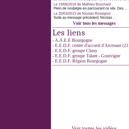
Le 19/06/2016 de Mathieu Bouchard :
Plein de nostalgie en parcourant ce site. Des ...
Le 20/03/2015 de Nicolas Rossignol :
Suite au message précédent, Nicolas ...
Voir tous les messages
Les liens
- A.A.E.E Bourgogne
- E.E.D.F. centre d'accueil d'Arcenant (21
- E.E.D.F. groupe Cluny
- E.E.D.F. groupe Talant - Granvigne
- E.E.D.F. Région Bourgogne
Voir toutes les vidéos