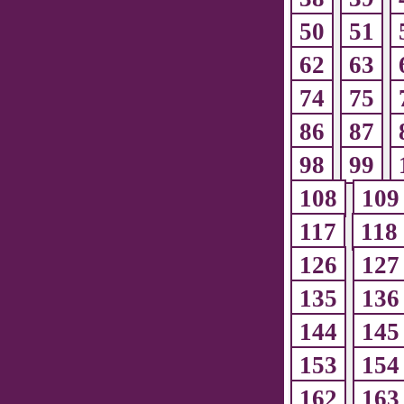
50
51
62
63
74
75
86
87
98
99
108
109
117
118
126
127
135
136
144
145
153
154
162
163