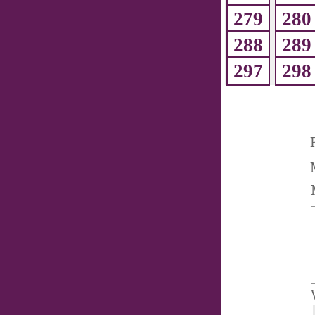
279
280
288
289
297
298