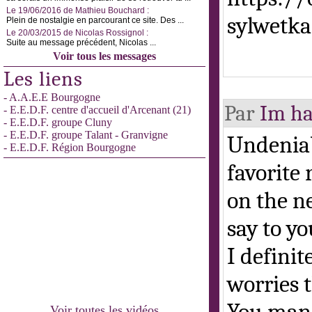
Le 19/06/2016 de Mathieu Bouchard :
sylwetka
Plein de nostalgie en parcourant ce site. Des ...
Le 20/03/2015 de Nicolas Rossignol :
Suite au message précédent, Nicolas ...
Voir tous les messages
Les liens
- A.A.E.E Bourgogne
Par
Im ha
- E.E.D.F. centre d'accueil d'Arcenant (21)
- E.E.D.F. groupe Cluny
- E.E.D.F. groupe Talant - Granvigne
Undeniab
- E.E.D.F. Région Bourgogne
favorite
on the ne
say to yo
I defini
worries 
Voir toutes les vidéos