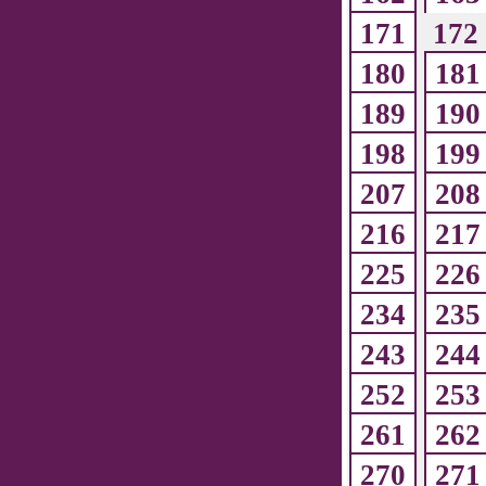
171
172
180
181
189
190
198
199
207
208
216
217
225
226
234
235
243
244
252
253
261
262
270
271