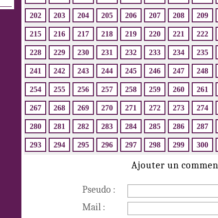
202
203
204
205
206
207
208
209
215
216
217
218
219
220
221
222
228
229
230
231
232
233
234
235
241
242
243
244
245
246
247
248
254
255
256
257
258
259
260
261
267
268
269
270
271
272
273
274
280
281
282
283
284
285
286
287
293
294
295
296
297
298
299
300
Ajouter un commen
Pseudo :
Mail :