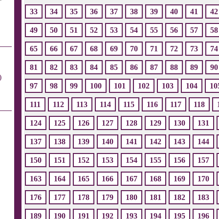
33
34
35
36
37
38
39
40
41
42
49
50
51
52
53
54
55
56
57
58
65
66
67
68
69
70
71
72
73
74
81
82
83
84
85
86
87
88
89
90
)
97
98
99
100
101
102
103
104
10
111
112
113
114
115
116
117
118
124
125
126
127
128
129
130
131
137
138
139
140
141
142
143
144
150
151
152
153
154
155
156
157
163
164
165
166
167
168
169
170
176
177
178
179
180
181
182
183
189
190
191
192
193
194
195
196