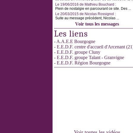
Le 19/06/2016 de Mathieu Bouchard :
Plein de nostalgie en parcourant ce site. Des ...
Le 20/03/2015 de Nicolas Rossignol :
Suite au message précédent, Nicolas ...
Voir tous les messages
Les liens
- A.A.E.E Bourgogne
- E.E.D.F. centre d'accueil d'Arcenant (21
- E.E.D.F. groupe Cluny
- E.E.D.F. groupe Talant - Granvigne
- E.E.D.F. Région Bourgogne
Voir toutes les vidéos