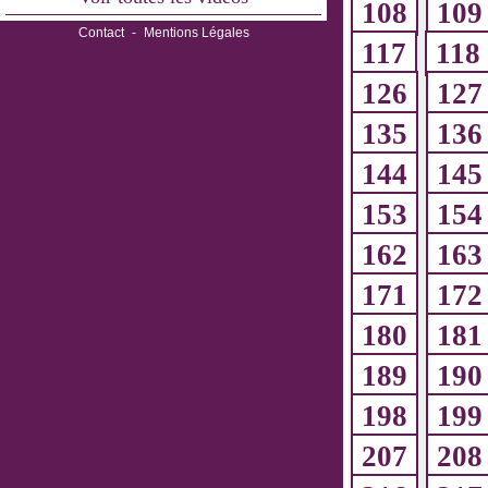
108
109
Contact
-
Mentions Légales
117
118
126
127
135
136
144
145
153
154
162
163
171
172
180
181
189
190
198
199
207
208