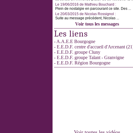
Le 19/06/2016 de Mathieu Bouchard :
Plein de nostalgie en parcourant ce site. Des ...
Le 20/03/2015 de Nicolas Rossignol :
Suite au message précédent, Nicolas ...
Voir tous les messages
Les liens
- A.A.E.E Bourgogne
- E.E.D.F. centre d'accueil d'Arcenant (21
- E.E.D.F. groupe Cluny
- E.E.D.F. groupe Talant - Granvigne
- E.E.D.F. Région Bourgogne
Voir toutes les vidéos