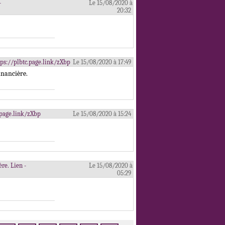
-
Le 15/08/2020 à
20:32
ttps://plbtc.page.link/zXbp
Le 15/08/2020 à 17:49
inancière.
.page.link/zXbp
Le 15/08/2020 à 15:24
re. Lien -
Le 15/08/2020 à
05:29