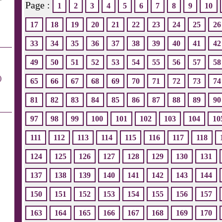
Page :
1
2
3
4
5
6
7
8
9
10
17
18
19
20
21
22
23
24
25
26
33
34
35
36
37
38
39
40
41
42
49
50
51
52
53
54
55
56
57
58
)
65
66
67
68
69
70
71
72
73
74
81
82
83
84
85
86
87
88
89
90
97
98
99
100
101
102
103
104
10
111
112
113
114
115
116
117
118
124
125
126
127
128
129
130
131
137
138
139
140
141
142
143
144
150
151
152
153
154
155
156
157
163
164
165
166
167
168
169
170