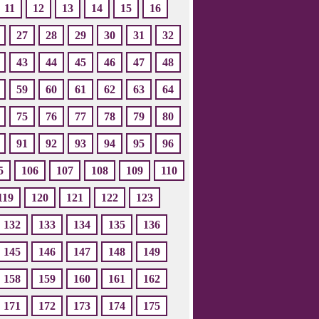
11
12
13
14
15
16
27
28
29
30
31
32
43
44
45
46
47
48
59
60
61
62
63
64
75
76
77
78
79
80
91
92
93
94
95
96
5
106
107
108
109
110
119
120
121
122
123
132
133
134
135
136
145
146
147
148
149
158
159
160
161
162
171
172
173
174
175