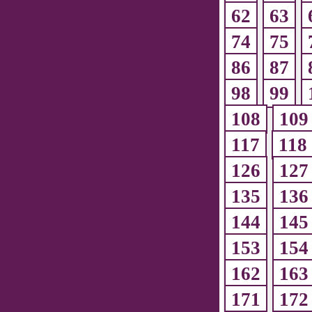
62
63
74
75
86
87
98
99
108
109
117
118
126
127
135
136
144
145
153
154
162
163
171
172