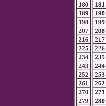
180
181
189
190
198
199
207
208
216
217
225
226
234
235
243
244
252
253
261
262
270
271
279
280