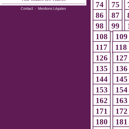
74
75
Contact
-
Mentions Légales
86
87
98
99
108
109
117
118
126
127
135
136
144
145
153
154
162
163
171
172
180
181