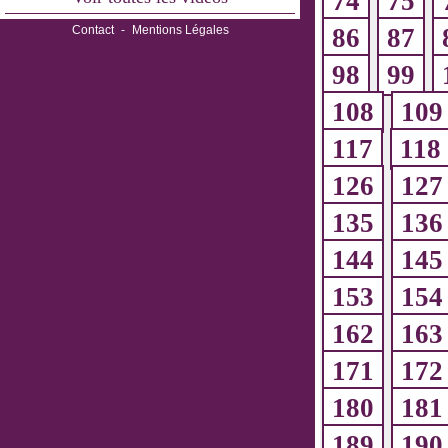
74
75
Contact
-
Mentions Légales
86
87
98
99
108
109
117
118
126
127
135
136
144
145
153
154
162
163
171
172
180
181
189
190