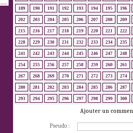
189
190
191
192
193
194
195
196
202
203
204
205
206
207
208
209
215
216
217
218
219
220
221
222
228
229
230
231
232
233
234
235
241
242
243
244
245
246
247
248
254
255
256
257
258
259
260
261
267
268
269
270
271
272
273
274
280
281
282
283
284
285
286
287
293
294
295
296
297
298
299
300
Ajouter un commen
Pseudo :