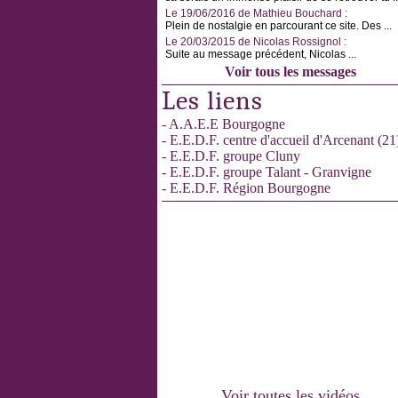
Le 19/06/2016 de Mathieu Bouchard :
Plein de nostalgie en parcourant ce site. Des ...
Le 20/03/2015 de Nicolas Rossignol :
Suite au message précédent, Nicolas ...
Voir tous les messages
Les liens
- A.A.E.E Bourgogne
- E.E.D.F. centre d'accueil d'Arcenant (21
- E.E.D.F. groupe Cluny
- E.E.D.F. groupe Talant - Granvigne
- E.E.D.F. Région Bourgogne
Voir toutes les vidéos