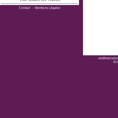
Contact
-
Mentions Légales
eedfmarcsdor.
Ecl