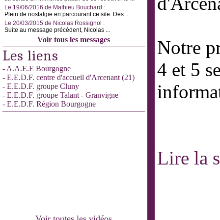
d'Arcen
Le 19/06/2016 de Mathieu Bouchard :
Plein de nostalgie en parcourant ce site. Des ...
Le 20/03/2015 de Nicolas Rossignol :
Suite au message précédent, Nicolas ...
Voir tous les messages
Notre pr
Les liens
4 et 5 
- A.A.E.E Bourgogne
- E.E.D.F. centre d'accueil d'Arcenant (21)
informa
- E.E.D.F. groupe Cluny
- E.E.D.F. groupe Talant - Granvigne
- E.E.D.F. Région Bourgogne
Lire la 
Voir toutes les vidéos