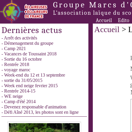
Groupe Marcs d'
L’association laïque du sc
Accueil
Edito
Dernières actus
Accueil
> L
- Arrêt des activités
- Démenagement du groupe
- Camp 2021
- Vacances de Toussaint 2018
- Sortie du 16 octobre
- Rentrée 2018
- voyage maroc
- Week-end du 12 et 13 septembre
- sortie du 31/05/2015
- Week end neige fevrier 2015
- Rentrée 2014-15
- WE neige
- Camp d'été 2014
- Devenez responsable d'animation
- Défi Aîné 2013, les photos sont en ligne