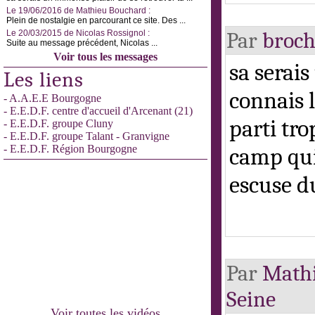
Le 19/06/2016 de Mathieu Bouchard :
Plein de nostalgie en parcourant ce site. Des ...
Par
broc
Le 20/03/2015 de Nicolas Rossignol :
Suite au message précédent, Nicolas ...
Voir tous les messages
sa serais
Les liens
connais 
- A.A.E.E Bourgogne
- E.E.D.F. centre d'accueil d'Arcenant (21)
parti tro
- E.E.D.F. groupe Cluny
- E.E.D.F. groupe Talant - Granvigne
- E.E.D.F. Région Bourgogne
camp qui 
escuse d
Par
Math
Seine
Voir toutes les vidéos