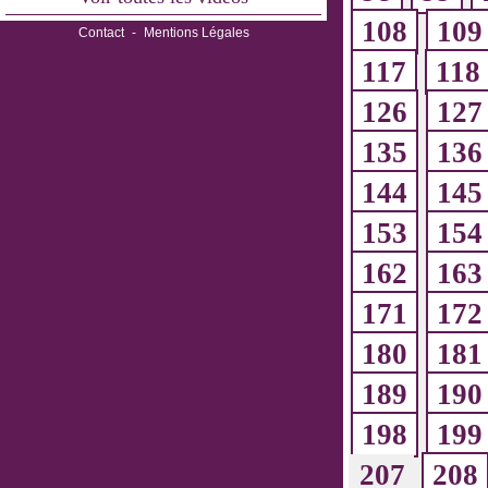
108
109
Contact
-
Mentions Légales
117
118
126
127
135
136
144
145
153
154
162
163
171
172
180
181
189
190
198
199
207
208