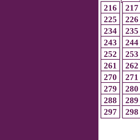
216
217
225
226
234
235
243
244
252
253
261
262
270
271
279
280
288
289
297
298