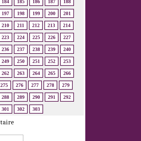
184
185
186
187
188
197
198
199
200
201
210
211
212
213
214
223
224
225
226
227
236
237
238
239
240
249
250
251
252
253
262
263
264
265
266
275
276
277
278
279
288
289
290
291
292
301
302
303
taire