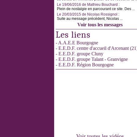
Le 19/06/2016 de Mathieu Bouchard :
Plein de nostalgie en parcourant ce site. Des ...
Le 20/03/2015 de Nicolas Rossignol :
Suite au message précédent, Nicolas ...
Voir tous les messages
Les liens
- A.A.E.E Bourgogne
- E.E.D.F. centre d'accueil d'Arcenant (21
- E.E.D.F. groupe Cluny
- E.E.D.F. groupe Talant - Granvigne
- E.E.D.F. Région Bourgogne
Voir toutes les vidéos