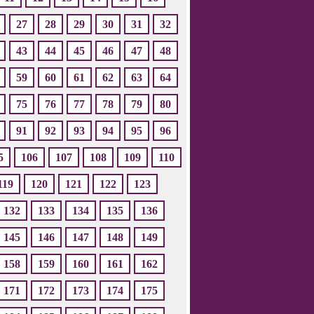
27
28
29
30
31
32
43
44
45
46
47
48
59
60
61
62
63
64
75
76
77
78
79
80
91
92
93
94
95
96
5
106
107
108
109
110
119
120
121
122
123
132
133
134
135
136
145
146
147
148
149
158
159
160
161
162
171
172
173
174
175