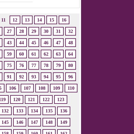
11
12
13
14
15
16
27
28
29
30
31
32
43
44
45
46
47
48
59
60
61
62
63
64
75
76
77
78
79
80
91
92
93
94
95
96
5
106
107
108
109
110
119
120
121
122
123
132
133
134
135
136
145
146
147
148
149
158
159
160
161
162