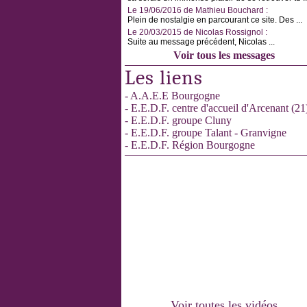
Le 19/06/2016 de Mathieu Bouchard :
Plein de nostalgie en parcourant ce site. Des ...
Le 20/03/2015 de Nicolas Rossignol :
Suite au message précédent, Nicolas ...
Voir tous les messages
Les liens
- A.A.E.E Bourgogne
- E.E.D.F. centre d'accueil d'Arcenant (21
- E.E.D.F. groupe Cluny
- E.E.D.F. groupe Talant - Granvigne
- E.E.D.F. Région Bourgogne
Voir toutes les vidéos