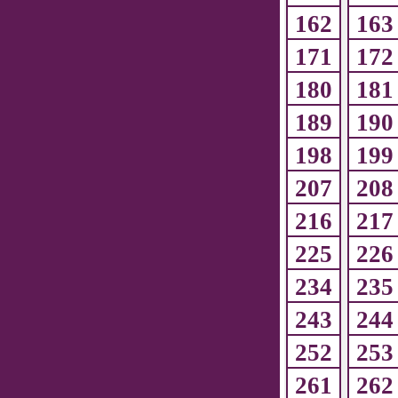
162
163
171
172
180
181
189
190
198
199
207
208
216
217
225
226
234
235
243
244
252
253
261
262