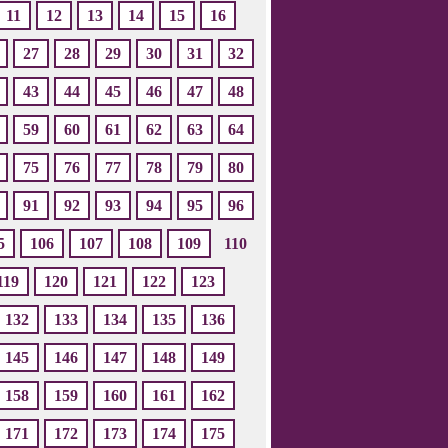
11
12
13
14
15
16
27
28
29
30
31
32
43
44
45
46
47
48
59
60
61
62
63
64
75
76
77
78
79
80
91
92
93
94
95
96
5
106
107
108
109
110
119
120
121
122
123
132
133
134
135
136
145
146
147
148
149
158
159
160
161
162
171
172
173
174
175