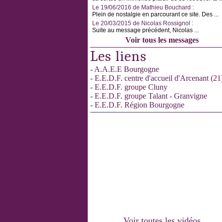
Le 19/06/2016 de Mathieu Bouchard :
Plein de nostalgie en parcourant ce site. Des ...
Le 20/03/2015 de Nicolas Rossignol :
Suite au message précédent, Nicolas ...
Voir tous les messages
Les liens
- A.A.E.E Bourgogne
- E.E.D.F. centre d'accueil d'Arcenant (21
- E.E.D.F. groupe Cluny
- E.E.D.F. groupe Talant - Granvigne
- E.E.D.F. Région Bourgogne
Voir toutes les vidéos