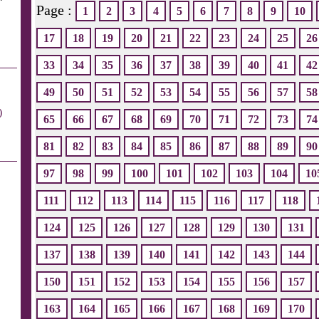
Page :
1
2
3
4
5
6
7
8
9
10
17
18
19
20
21
22
23
24
25
26
33
34
35
36
37
38
39
40
41
42
49
50
51
52
53
54
55
56
57
58
)
65
66
67
68
69
70
71
72
73
74
81
82
83
84
85
86
87
88
89
90
97
98
99
100
101
102
103
104
10
111
112
113
114
115
116
117
118
124
125
126
127
128
129
130
131
137
138
139
140
141
142
143
144
150
151
152
153
154
155
156
157
163
164
165
166
167
168
169
170