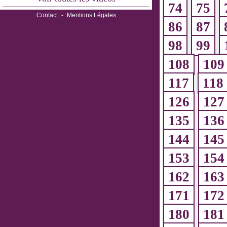
74
75
Contact
-
Mentions Légales
86
87
98
99
108
109
117
118
126
127
135
136
144
145
153
154
162
163
171
172
180
181