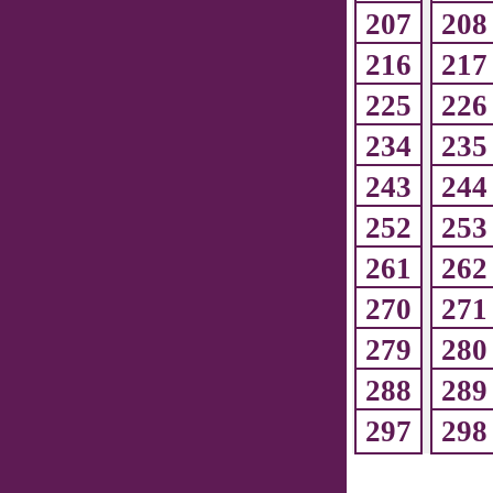
207
208
216
217
225
226
234
235
243
244
252
253
261
262
270
271
279
280
288
289
297
298