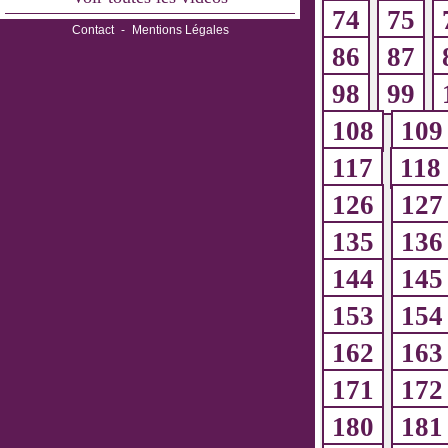
74
75
Contact
-
Mentions Légales
86
87
98
99
108
109
117
118
126
127
135
136
144
145
153
154
162
163
171
172
180
181