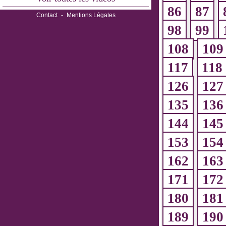
86
87
Contact
-
Mentions Légales
98
99
108
109
117
118
126
127
135
136
144
145
153
154
162
163
171
172
180
181
189
190