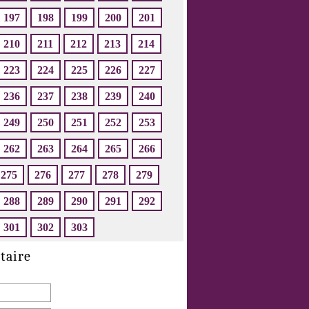
197
198
199
200
201
210
211
212
213
214
223
224
225
226
227
236
237
238
239
240
249
250
251
252
253
262
263
264
265
266
275
276
277
278
279
288
289
290
291
292
301
302
303
taire