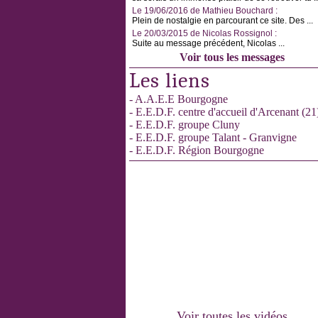
Le 19/06/2016 de Mathieu Bouchard :
Plein de nostalgie en parcourant ce site. Des ...
Le 20/03/2015 de Nicolas Rossignol :
Suite au message précédent, Nicolas ...
Voir tous les messages
Les liens
- A.A.E.E Bourgogne
- E.E.D.F. centre d'accueil d'Arcenant (21
- E.E.D.F. groupe Cluny
- E.E.D.F. groupe Talant - Granvigne
- E.E.D.F. Région Bourgogne
Voir toutes les vidéos