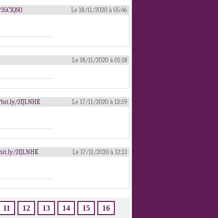
y/35CIQS0
Le 18/11/2020 à 05:46
Le 18/11/2020 à 01:18
//bit.ly/2IJLNHK
Le 17/11/2020 à 13:59
//bit.ly/2IJLNHK
Le 17/11/2020 à 12:13
11
12
13
14
15
16