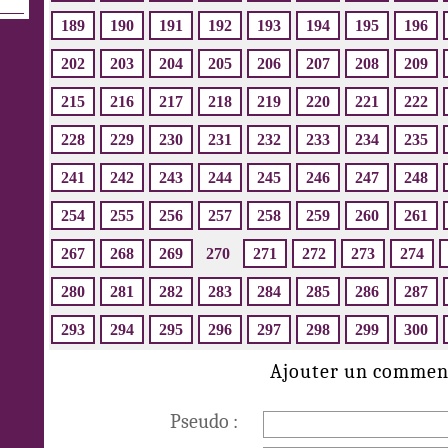
189
190
191
192
193
194
195
196
202
203
204
205
206
207
208
209
215
216
217
218
219
220
221
222
228
229
230
231
232
233
234
235
241
242
243
244
245
246
247
248
254
255
256
257
258
259
260
261
267
268
269
270
271
272
273
274
280
281
282
283
284
285
286
287
293
294
295
296
297
298
299
300
Ajouter un commen
Pseudo :