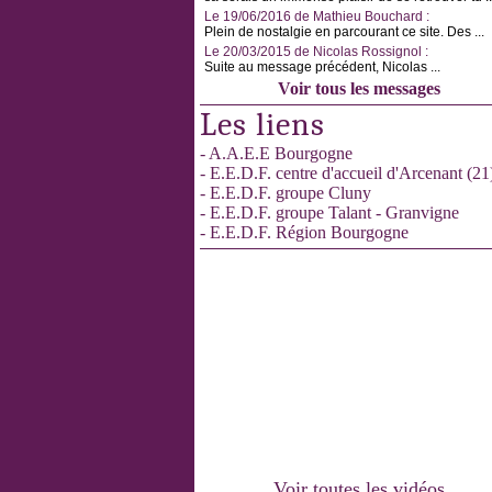
Le 19/06/2016 de Mathieu Bouchard :
Plein de nostalgie en parcourant ce site. Des ...
Le 20/03/2015 de Nicolas Rossignol :
Suite au message précédent, Nicolas ...
Voir tous les messages
Les liens
- A.A.E.E Bourgogne
- E.E.D.F. centre d'accueil d'Arcenant (21
- E.E.D.F. groupe Cluny
- E.E.D.F. groupe Talant - Granvigne
- E.E.D.F. Région Bourgogne
Voir toutes les vidéos