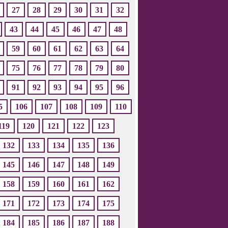
27
28
29
30
31
32
43
44
45
46
47
48
59
60
61
62
63
64
75
76
77
78
79
80
91
92
93
94
95
96
5
106
107
108
109
110
119
120
121
122
123
132
133
134
135
136
145
146
147
148
149
158
159
160
161
162
171
172
173
174
175
184
185
186
187
188