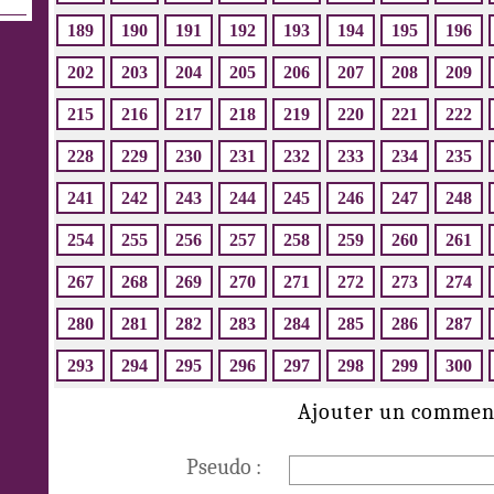
189
190
191
192
193
194
195
196
202
203
204
205
206
207
208
209
215
216
217
218
219
220
221
222
228
229
230
231
232
233
234
235
241
242
243
244
245
246
247
248
254
255
256
257
258
259
260
261
267
268
269
270
271
272
273
274
280
281
282
283
284
285
286
287
293
294
295
296
297
298
299
300
Ajouter un commen
Pseudo :