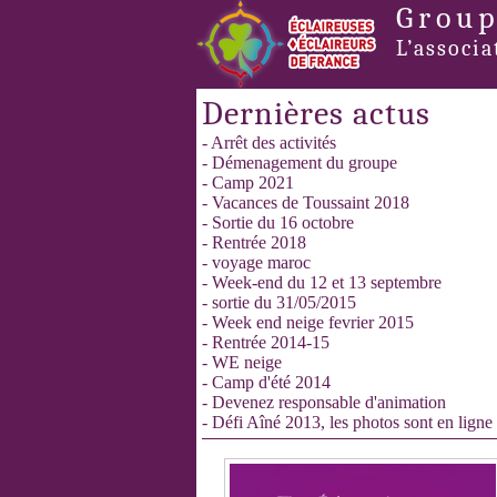
Group
L’associa
Dernières actus
- Arrêt des activités
- Démenagement du groupe
- Camp 2021
- Vacances de Toussaint 2018
- Sortie du 16 octobre
- Rentrée 2018
- voyage maroc
- Week-end du 12 et 13 septembre
- sortie du 31/05/2015
- Week end neige fevrier 2015
- Rentrée 2014-15
- WE neige
- Camp d'été 2014
- Devenez responsable d'animation
- Défi Aîné 2013, les photos sont en ligne