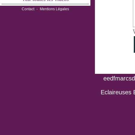
Contact
-
Mentions Légales
eedfmarcsdo
Eclaireuses 