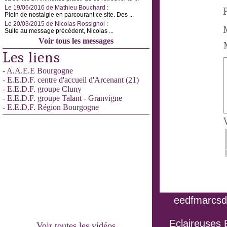
Le 19/06/2016 de Mathieu Bouchard :
P
Plein de nostalgie en parcourant ce site. Des ...
Le 20/03/2015 de Nicolas Rossignol :
M
Suite au message précédent, Nicolas ...
Voir tous les messages
Les liens
- A.A.E.E Bourgogne
- E.E.D.F. centre d'accueil d'Arcenant (21)
- E.E.D.F. groupe Cluny
- E.E.D.F. groupe Talant - Granvigne
- E.E.D.F. Région Bourgogne
eedfmarcsdo
Eclaireuses 
Voir toutes les vidéos