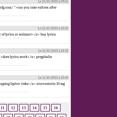
Le 12/10/2022 à 09:55
rfg.com/ ">can you take valtrex after
Le 12/10/2022 à 03:24
t of lyrica at walmart</a> buy lyrica
Le 12/10/2022 à 01:32
 ">does lyrica work</a> pregabalin
Le 11/10/2022 à 23:40
opping lipitor risks</a> atorvastatin 10 mg
11
12
13
14
15
16