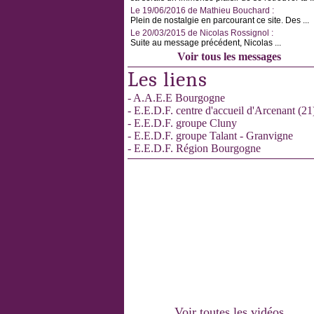
Le 19/06/2016 de Mathieu Bouchard :
Plein de nostalgie en parcourant ce site. Des ...
Le 20/03/2015 de Nicolas Rossignol :
Suite au message précédent, Nicolas ...
Voir tous les messages
Les liens
- A.A.E.E Bourgogne
- E.E.D.F. centre d'accueil d'Arcenant (21
- E.E.D.F. groupe Cluny
- E.E.D.F. groupe Talant - Granvigne
- E.E.D.F. Région Bourgogne
Voir toutes les vidéos