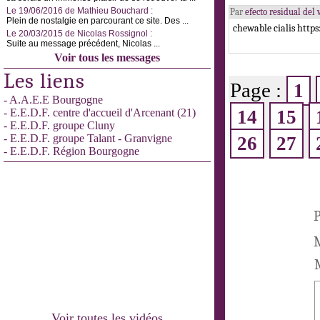
Le 19/06/2016 de Mathieu Bouchard :
Par
efecto residual de
Plein de nostalgie en parcourant ce site. Des ...
chewable cialis https
Le 20/03/2015 de Nicolas Rossignol :
Suite au message précédent, Nicolas ...
Voir tous les messages
Les liens
Page :
1
- A.A.E.E Bourgogne
- E.E.D.F. centre d'accueil d'Arcenant (21)
14
15
- E.E.D.F. groupe Cluny
- E.E.D.F. groupe Talant - Granvigne
26
27
- E.E.D.F. Région Bourgogne
P
M
Voir toutes les vidéos