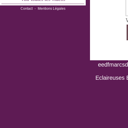
Contact
-
Mentions Légales
V
eedfmarcsdo
Eclaireuses 