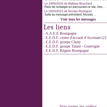
Le 19/06/2016 de Mathieu Bouchard :
Plein de nostalgie en parcourant ce site. Des ...
Le 20/03/2015 de Nicolas Rossignol :
Suite au message précédent, Nicolas ...
Voir tous les messages
Les liens
- A.A.E.E Bourgogne
- E.E.D.F. centre d'accueil d'Arcenant (21
- E.E.D.F. groupe Cluny
- E.E.D.F. groupe Talant - Granvigne
- E.E.D.F. Région Bourgogne
Voir toutes les vidéos