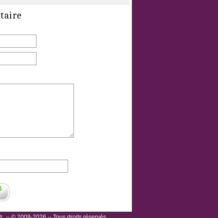
taire
r
-- © 2009-2026 -- Tous droits réservés