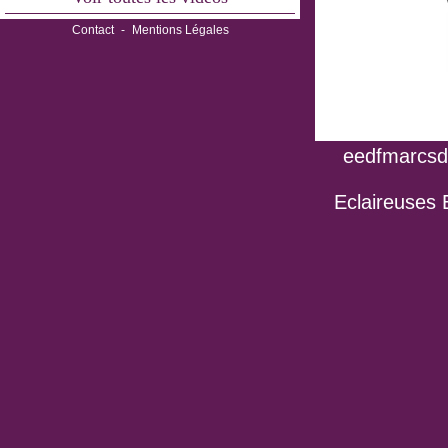
Contact
-
Mentions Légales
eedfmarcsdo
Eclaireuses 