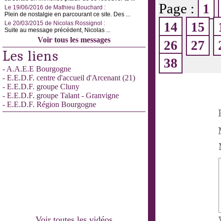
Page :
1
Le 19/06/2016 de Mathieu Bouchard :
Plein de nostalgie en parcourant ce site. Des ...
Le 20/03/2015 de Nicolas Rossignol :
14
15
Suite au message précédent, Nicolas ...
Voir tous les messages
26
27
Les liens
38
- A.A.E.E Bourgogne
- E.E.D.F. centre d'accueil d'Arcenant (21)
- E.E.D.F. groupe Cluny
- E.E.D.F. groupe Talant - Granvigne
- E.E.D.F. Région Bourgogne
Voir toutes les vidéos