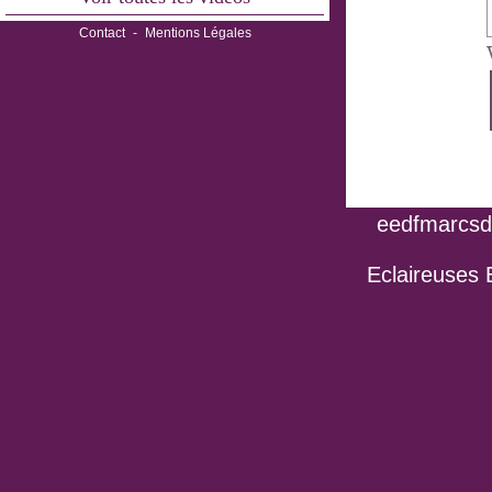
Contact
-
Mentions Légales
eedfmarcsdo
Eclaireuses 