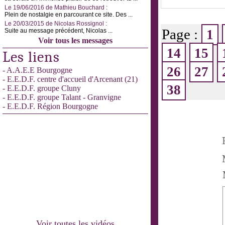
Le 19/06/2016 de Mathieu Bouchard :
Plein de nostalgie en parcourant ce site. Des ...
Le 20/03/2015 de Nicolas Rossignol :
Page :
Suite au message précédent, Nicolas ...
1
Voir tous les messages
14
15
Les liens
26
27
- A.A.E.E Bourgogne
- E.E.D.F. centre d'accueil d'Arcenant (21)
38
- E.E.D.F. groupe Cluny
- E.E.D.F. groupe Talant - Granvigne
- E.E.D.F. Région Bourgogne
Voir toutes les vidéos