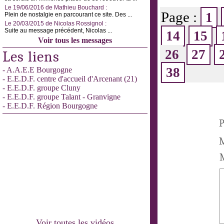
Le 19/06/2016 de Mathieu Bouchard :
Page :
1
Plein de nostalgie en parcourant ce site. Des ...
Le 20/03/2015 de Nicolas Rossignol :
Suite au message précédent, Nicolas ...
14
15
Voir tous les messages
26
27
Les liens
38
- A.A.E.E Bourgogne
- E.E.D.F. centre d'accueil d'Arcenant (21)
- E.E.D.F. groupe Cluny
- E.E.D.F. groupe Talant - Granvigne
- E.E.D.F. Région Bourgogne
P
M
M
Voir toutes les vidéos