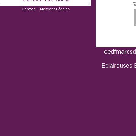
V
Contact
-
Mentions Légales
eedfmarcsdo
Eclaireuses 