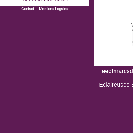
Contact
-
Mentions Légales
V
eedfmarcsdo
Eclaireuses 