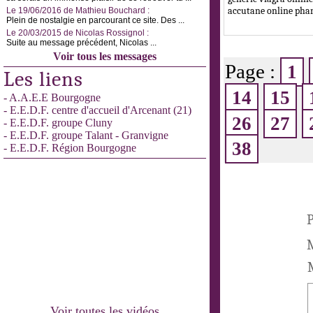
accutane online ph
Le 19/06/2016 de Mathieu Bouchard :
Plein de nostalgie en parcourant ce site. Des ...
Le 20/03/2015 de Nicolas Rossignol :
Suite au message précédent, Nicolas ...
Voir tous les messages
Page :
1
Les liens
14
15
- A.A.E.E Bourgogne
- E.E.D.F. centre d'accueil d'Arcenant (21)
26
27
- E.E.D.F. groupe Cluny
- E.E.D.F. groupe Talant - Granvigne
38
- E.E.D.F. Région Bourgogne
P
M
Voir toutes les vidéos