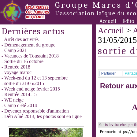
Groupe Marcs d'
L’association laïque du sc
Accueil
Edito
Dernières actus
Accueil
>
A
31/05/2015
- Arrêt des activités
- Démenagement du groupe
sortie 
- Camp 2021
- Vacances de Toussaint 2018
- Sortie du 16 octobre
- Rentrée 2018
- voyage maroc
Partager
Partag
- Week-end du 12 et 13 septembre
- sortie du 31/05/2015
Retour aux
- Week end neige fevrier 2015
- Rentrée 2014-15
- WE neige
- Camp d'été 2014
A
- Devenez responsable d'animation
- Défi Aîné 2013, les photos sont en ligne
Par
is levitra cheaper
Premarin https://o