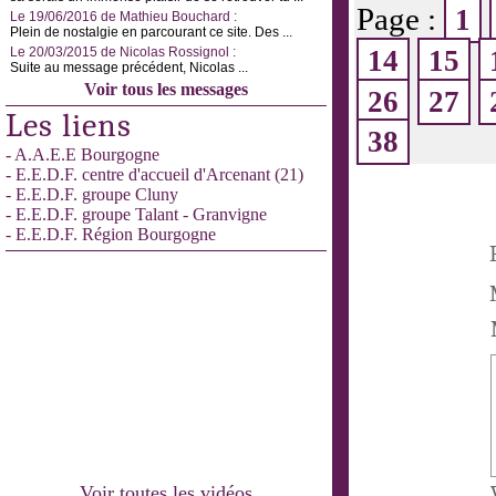
Page :
1
Le 19/06/2016 de Mathieu Bouchard :
Plein de nostalgie en parcourant ce site. Des ...
Le 20/03/2015 de Nicolas Rossignol :
14
15
Suite au message précédent, Nicolas ...
Voir tous les messages
26
27
Les liens
38
- A.A.E.E Bourgogne
- E.E.D.F. centre d'accueil d'Arcenant (21)
- E.E.D.F. groupe Cluny
- E.E.D.F. groupe Talant - Granvigne
- E.E.D.F. Région Bourgogne
Voir toutes les vidéos