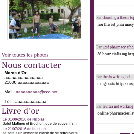
Par
choosing a thesis 
northwest pharmacy/
Par
ucsf pharmacy afh
36 hour cialis mg htt
Voir toutes les photos
Nous contacter
Marcs d'Or
Par
thesis writing hel
aaaaaaaaaaaaaaaa
21000 aaaaaaaaaaaaa
drug costs http://u
Mail :
aaaaaaaaaa@ccc.net
Tél. : aaaaaaaaaaaaa
Par
levitra not worki
Livre d’or
online pharmacies lev
Le 01/09/2016 de Nicolas :
Salut Mathieu et Brochon, que de souvenirs ...
Le 21/07/2016 de brochon :
sa serais un immense plaisir de se retrouver tu ...