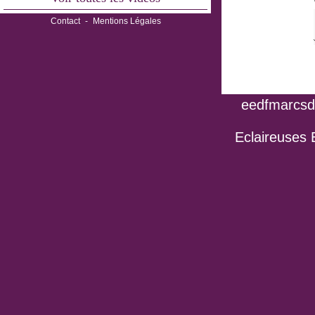
Contact
-
Mentions Légales
eedfmarcsdo
Eclaireuses 