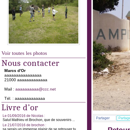
Voir toutes les photos
Nous contacter
Marcs d'Or
aaaaaaaaaaaaaaaa
21000 aaaaaaaaaaaaa
Mail :
aaaaaaaaaa@ccc.net
Tél. : aaaaaaaaaaaaa
Livre d’or
Le 01/09/2016 de Nicolas :
Partager
Partag
Salut Mathieu et Brochon, que de souvenirs ...
Le 21/07/2016 de brochon :
sa serais un immense plaisir de se retrouver tu ...