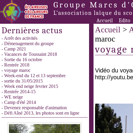
Groupe Marcs d'
L’association laïque du sc
Accueil
Edito
Dernières actus
Accueil
>
A
maroc
- Arrêt des activités
- Démenagement du groupe
voyage
- Camp 2021
- Vacances de Toussaint 2018
- Sortie du 16 octobre
- Rentrée 2018
Vidéo du voya
- voyage maroc
- Week-end du 12 et 13 septembre
http://youtu.
- sortie du 31/05/2015
- Week end neige fevrier 2015
- Rentrée 2014-15
- WE neige
- Camp d'été 2014
- Devenez responsable d'animation
- Défi Aîné 2013, les photos sont en ligne