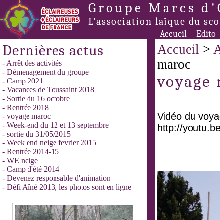
Groupe Marcs d'
L’association laïque du sc
Accueil
Edito
Dernières actus
Accueil
>
A
maroc
- Arrêt des activités
- Démenagement du groupe
voyage
- Camp 2021
- Vacances de Toussaint 2018
- Sortie du 16 octobre
- Rentrée 2018
Vidéo du voya
- voyage maroc
- Week-end du 12 et 13 septembre
http://youtu.
- sortie du 31/05/2015
- Week end neige fevrier 2015
- Rentrée 2014-15
- WE neige
- Camp d'été 2014
- Devenez responsable d'animation
- Défi Aîné 2013, les photos sont en ligne