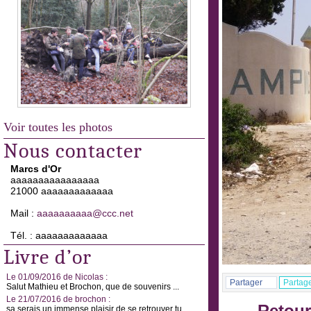
Voir toutes les photos
Nous contacter
Marcs d'Or
aaaaaaaaaaaaaaaa
21000 aaaaaaaaaaaaa
Mail :
aaaaaaaaaa@ccc.net
Tél. : aaaaaaaaaaaaa
Livre d’or
Le 01/09/2016 de Nicolas :
Partager
Partag
Salut Mathieu et Brochon, que de souvenirs ...
Le 21/07/2016 de brochon :
sa serais un immense plaisir de se retrouver tu ...