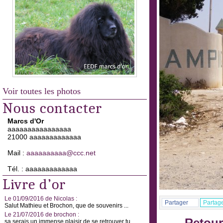
Voir toutes les photos
Nous contacter
Marcs d'Or
aaaaaaaaaaaaaaaa
21000 aaaaaaaaaaaaa
Mail :
aaaaaaaaaa@ccc.net
Tél. : aaaaaaaaaaaaa
Livre d’or
Le 01/09/2016 de Nicolas :
Partager
Partag
Salut Mathieu et Brochon, que de souvenirs ...
Le 21/07/2016 de brochon :
sa serais un immense plaisir de se retrouver tu ...