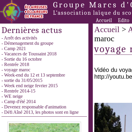
Groupe Marcs d'
L’association laïque du sc
Accueil
Edito
Dernières actus
Accueil
>
A
maroc
- Arrêt des activités
- Démenagement du groupe
voyage
- Camp 2021
- Vacances de Toussaint 2018
- Sortie du 16 octobre
- Rentrée 2018
Vidéo du voya
- voyage maroc
- Week-end du 12 et 13 septembre
http://youtu.
- sortie du 31/05/2015
- Week end neige fevrier 2015
- Rentrée 2014-15
- WE neige
- Camp d'été 2014
- Devenez responsable d'animation
- Défi Aîné 2013, les photos sont en ligne